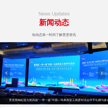
News Updates
新闻动态
知动态第一时间了解贯垄资讯
넳
넲
贯垄黑枸杞选为第四届“一带一路”中国—马来西亚工商界对话会伴手礼赠与参会宾