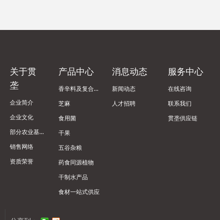
关于贯
产品中心
消息动态
服务中心
垄
香辛料及复合调味料
新闻动态
在线咨询
企业简介
芝麻
人才招聘
联系我们
企业文化
食用菌
贯垄供应链
部分农业基地
干果
销售网络
五谷杂粮
资质荣誉
药食同源植物
干制水产品
食材一站式供应