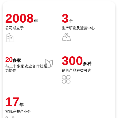
2008
3
年
个
公司成立于
生产研发及运营中心
300
20
多家
多种
与二十多家农业合作社通
力协作
销售产品种类可达
17
年
实现完整产业链