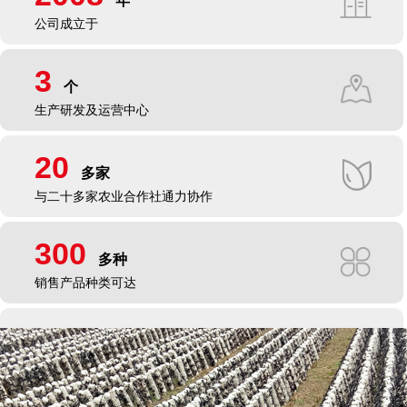
年
公司成立于
3
个
生产研发及运营中心
20
多家
与二十多家农业合作社通力协作
300
多种
销售产品种类可达
17
年
实现完整产业链