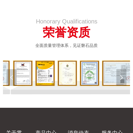
Honorary Qualifications
荣誉资质
全面质量管理体系，见证磐石品质
넳
넲