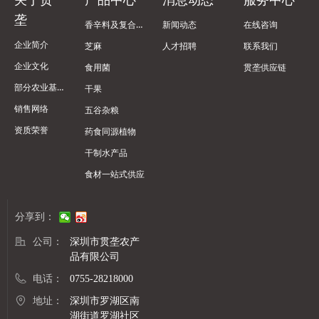
关于贯
产品中心
消息动态
服务中心
垄
香辛料及复合调味料
新闻动态
在线咨询
企业简介
芝麻
人才招聘
联系我们
企业文化
食用菌
贯垄供应链
部分农业基地
干果
销售网络
五谷杂粮
资质荣誉
药食同源植物
干制水产品
食材一站式供应
分享到：
公司：
深圳市贯垄农产
品有限公司
电话：
0755-28218000
地址：
深圳市罗湖区南
湖街道罗湖社区