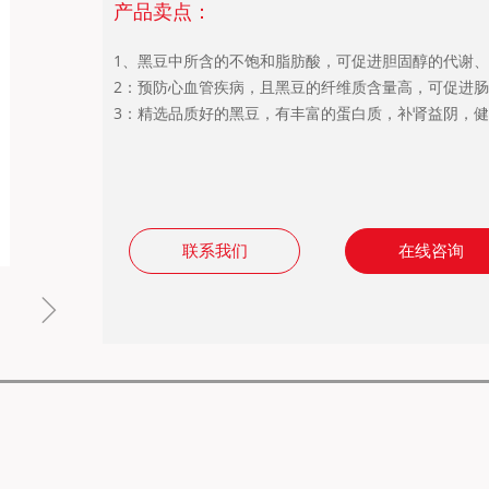
产品卖点：
1、黑豆中所含的不饱和脂肪酸，可促进胆固醇的代谢
2：预防心血管疾病，且黑豆的纤维质含量高，可促进
3：精选品质好的黑豆，有丰富的蛋白质，补肾益阴，
联系我们
在线咨询
ꁇ