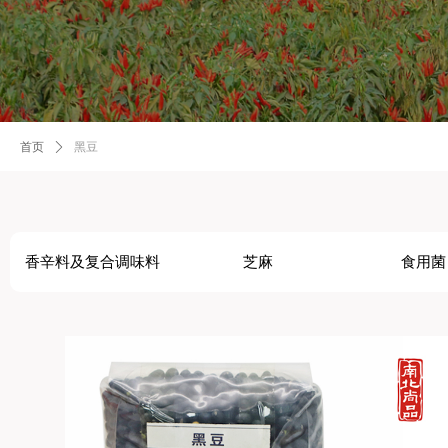
首页
ꄲ
黑豆
香辛料及复合调味料
芝麻
食用菌