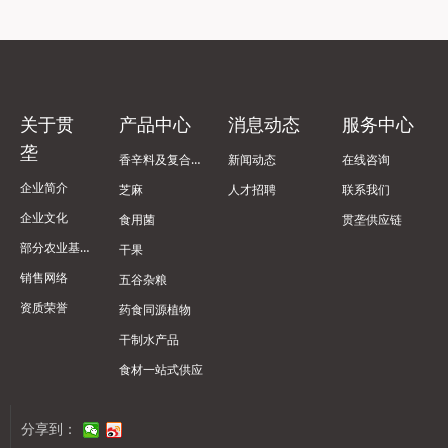
关于贯
产品中心
消息动态
服务中心
垄
香辛料及复合调味料
新闻动态
在线咨询
企业简介
芝麻
人才招聘
联系我们
企业文化
食用菌
贯垄供应链
部分农业基地
干果
销售网络
五谷杂粮
资质荣誉
药食同源植物
干制水产品
食材一站式供应
分享到：