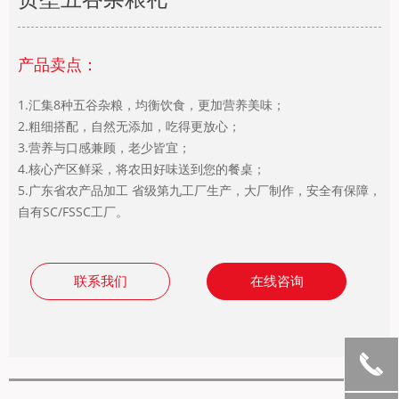
产品卖点：
1.汇集8种五谷杂粮，均衡饮食，更加营养美味；
2.粗细搭配，自然无添加，吃得更放心；
3.营养与口感兼顾，老少皆宜；
4.核心产区鲜采，将农田好味送到您的餐桌；
5.广东省农产品加工 省级第九工厂生产，大厂制作，安全有保障，
自有SC/FSSC工厂。
联系我们
在线咨询
끅