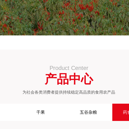
Product Center
产品中心
为社会各类消费者提供持续稳定高品质的食用农产品
干果
五谷杂粮
药