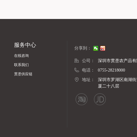
、冲泡方便。
揭开，防潮生虫、冲泡方便。
服务中心
分享到：
在线咨询
公司：
深圳市贯垄农产品有
联系我们
电话：
0755-28218000
贯垄供应链
地址：
深圳市罗湖区南湖街
厦二十八层