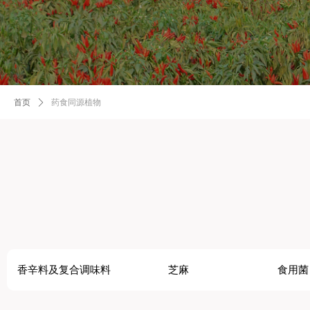
药食同源植物
首页
ꄲ
香辛料及复合调味料
芝麻
食用菌