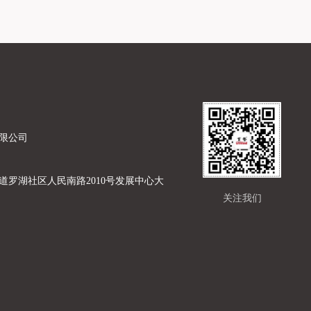
限公司
道罗湖社区人民南路2010号发展中心大
关注我们